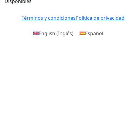
Disponibles
Términos y condiciones
Política de privacidad
English
(
Inglés
)
Español