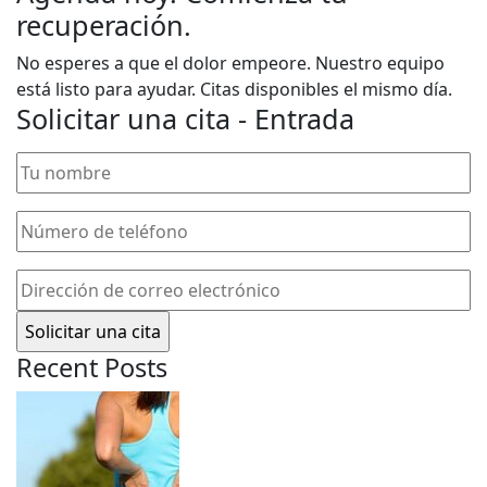
recuperación.
No esperes a que el dolor empeore. Nuestro equipo
está listo para ayudar. Citas disponibles el mismo día.
Solicitar una cita - Entrada
Tu
nombre
(Obligatorio)
Número
de
teléfono
(Obligatorio)
Dirección
de
correo
electrónico
(Obligatorio)
Recent Posts