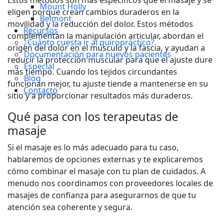
Mount Holly
eligen porque crean cambios duraderos en la
Belmont
movilidad y la reducción del dolor. Estos métodos
Recursos
complementan la manipulación articular, abordan el
¿Cuánto cuesta ir al quiropráctico?
origen del dolor en el músculo y la fascia, y ayudan a
Documentación para nuevos pacientes
reducir la protección muscular para que el ajuste dure
Especial
más tiempo. Cuando los tejidos circundantes
Blog
funcionan mejor, tu ajuste tiende a mantenerse en su
Contacto
sitio y a proporcionar resultados más duraderos.
Qué pasa con los terapeutas de
masaje
Si el masaje es lo más adecuado para tu caso,
hablaremos de opciones externas y te explicaremos
cómo combinar el masaje con tu plan de cuidados. A
menudo nos coordinamos con proveedores locales de
masajes de confianza para asegurarnos de que tu
atención sea coherente y segura.