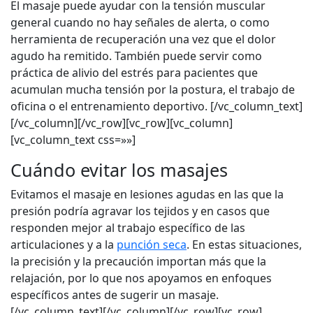
El masaje puede ayudar con la tensión muscular
general cuando no hay señales de alerta, o como
herramienta de recuperación una vez que el dolor
agudo ha remitido. También puede servir como
práctica de alivio del estrés para pacientes que
acumulan mucha tensión por la postura, el trabajo de
oficina o el entrenamiento deportivo. [/vc_column_text]
[/vc_column][/vc_row][vc_row][vc_column]
[vc_column_text css=»»]
Cuándo evitar los masajes
Evitamos el masaje en lesiones agudas en las que la
presión podría agravar los tejidos y en casos que
responden mejor al trabajo específico de las
articulaciones y a la
punción seca
. En estas situaciones,
la precisión y la precaución importan más que la
relajación, por lo que nos apoyamos en enfoques
específicos antes de sugerir un masaje.
[/vc_column_text][/vc_column][/vc_row][vc_row]