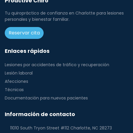
Proactive Chiro
Tu quiropráctico de confianza en Charlotte para lesiones
personales y bienestar familiar.
Reservar cita
Enlaces rápidos
Lesiones por accidentes de tráfico y recuperación
Lesión laboral
Afecciones
Técnicas
Documentación para nuevos pacientes
Información de contacto
11010 South Tryon Street #112 Charlotte, NC 28273