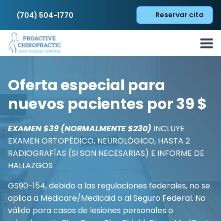
Reservar cita
(704) 504-1770
Oferta especial para
nuevos pacientes por 39 $
EXAMEN $39 (NORMALMENTE $230)
INCLUYE
EXAMEN ORTOPÉDICO, NEUROLÓGICO, HASTA 2
RADIOGRAFÍAS (SI SON NECESARIAS) E INFORME DE
HALLAZGOS
GS90-154, debido a las regulaciones federales, no se
aplica a Medicare/Medicaid o al Seguro Federal. No
válido para casos de lesiones personales o