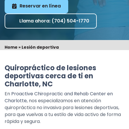
Reservar en línea
Llama ahora: (704) 504-1770
Home
»
Lesión deportiva
Quiropráctico de lesiones
deportivas cerca de ti en
Charlotte, NC
En
Proactive Chiropractic and Rehab Center en
Charlotte
, nos especializamos en atención
quiropráctica no invasiva para lesiones deportivas,
para que vuelvas a tu estilo de vida activo de forma
rápida y segura.