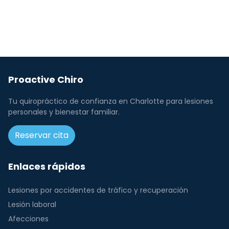
Proactive Chiro
Tu quiropráctico de confianza en Charlotte para lesiones
personales y bienestar familiar.
Reservar cita
Enlaces rápidos
Lesiones por accidentes de tráfico y recuperación
Lesión laboral
Afecciones