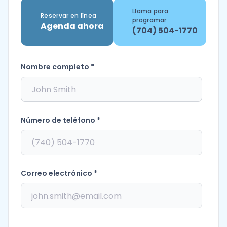
Llama para
Reservar en línea
programar
Agenda ahora
(704) 504-1770
Nombre completo *
Número de teléfono *
Correo electrónico *