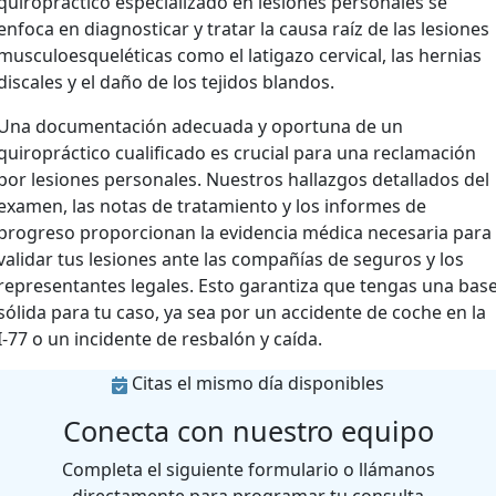
quiropráctico especializado en lesiones personales se
enfoca en diagnosticar y tratar la causa raíz de las lesiones
musculoesqueléticas como el latigazo cervical, las hernias
discales y el daño de los tejidos blandos.
Una documentación adecuada y oportuna de un
quiropráctico cualificado es crucial para una reclamación
por lesiones personales. Nuestros hallazgos detallados del
examen, las notas de tratamiento y los informes de
progreso proporcionan la evidencia médica necesaria para
validar tus lesiones ante las compañías de seguros y los
representantes legales. Esto garantiza que tengas una bas
sólida para tu caso, ya sea por un accidente de coche en la
I-77 o un incidente de resbalón y caída.
Citas el mismo día disponibles
Conecta con nuestro equipo
Completa el siguiente formulario o llámanos