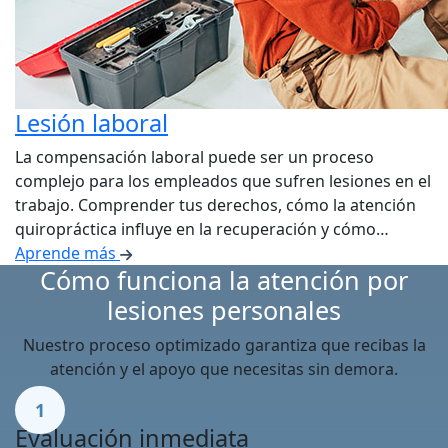
Lesión laboral
La compensación laboral puede ser un proceso
complejo para los empleados que sufren lesiones en el
trabajo. Comprender tus derechos, cómo la atención
quiropráctica influye en la recuperación y cómo…
Aprende más
Cómo funciona la atención por
lesiones personales
Nuestro proceso optimizado garantiza que recibas la
atención y el apoyo que necesitas sin demora.
1
Evaluación inmediata