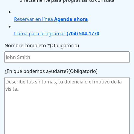
directamente para programar tu consulta
Reservar en línea
Agenda ahora
Llama para programar
(704) 504-1770
Nombre completo *
(Obligatorio)
¿En qué podemos ayudarte?
(Obligatorio)