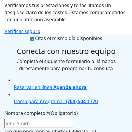
Verificamos tus prestaciones y te facilitamos un
desglose claro de los costes. Estamos comprometidos
con una atención asequible.
Verificar seguro
Citas el mismo día disponibles
Conecta con nuestro equipo
Completa el siguiente formulario o llámanos
directamente para programar tu consulta
Reservar en línea
Agenda ahora
Llama para programar
(704) 504-1770
Nombre completo *
(Obligatorio)
¿En qué podemos ayudarte?
(Obligatorio)