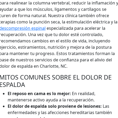
para realinear la columna vertebral, reducir la inflamación 
ayudar a que los músculos, ligamentos y cartílagos se
curen de forma natural. Nuestra clínica también ofrece
terapias como la punción seca, la estimulación eléctrica y la
descompresión espinal
especializada para acelerar la
recuperación. Una vez que tu dolor esté controlado,
recomendamos cambios en el estilo de vida, incluyendo
ejercicio, estiramientos, nutrición y mejora de la postura
para mantener tu progreso. Estos tratamientos forman la
base de nuestros servicios de confianza para el alivio del
dolor de espalda en Charlotte, NC.
MITOS COMUNES SOBRE EL DOLOR DE
ESPALDA
El reposo en cama es lo mejor:
En realidad,
mantenerse activo ayuda a la recuperación.
El dolor de espalda solo proviene de lesiones:
Las
enfermedades y las afecciones hereditarias también