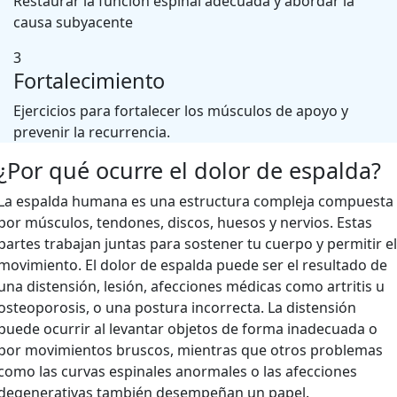
Restaurar la función espinal adecuada y abordar la
causa subyacente
3
Fortalecimiento
Ejercicios para fortalecer los músculos de apoyo y
prevenir la recurrencia.
¿Por qué ocurre el dolor de espalda?
La espalda humana es una estructura compleja compuesta
por músculos, tendones, discos, huesos y nervios. Estas
partes trabajan juntas para sostener tu cuerpo y permitir el
movimiento. El dolor de espalda puede ser el resultado de
una distensión, lesión, afecciones médicas como artritis u
osteoporosis, o una postura incorrecta. La distensión
puede ocurrir al levantar objetos de forma inadecuada o
por movimientos bruscos, mientras que otros problemas
como las curvas espinales anormales o las afecciones
degenerativas también desempeñan un papel.