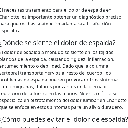
Si necesitas tratamiento para el dolor de espalda en
Charlotte, es importante obtener un diagnóstico preciso
para que recibas la atención adaptada a tu afección
específica.
¿Dónde se siente el dolor de espalda?
El dolor de espalda a menudo se siente en los tejidos
blandos de la espalda, causando rigidez, inflamación,
entumecimiento o debilidad. Dado que la columna
vertebral transporta nervios al resto del cuerpo, los
problemas de espalda pueden provocar otros síntomas
como migrañas, dolores punzantes en la pierna o
reducción de la fuerza en las manos. Nuestra clínica se
especializa en el tratamiento del dolor lumbar en Charlotte
que se enfoca en estos síntomas para un alivio duradero.
¿Cómo puedes evitar el dolor de espalda?