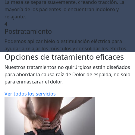
La mesa se separa suavemente, creando tracción. La
mayoría de los pacientes lo encuentran indoloro y
relajante.
4
Postratamiento
Podemos aplicar hielo o estimulación eléctrica para
ayudar a relajar los músculos y consolidar los efectos.
Opciones de tratamiento eficaces
Nuestros tratamientos no quirúrgicos están diseñados
para abordar la causa raíz de Dolor de espalda, no solo
para enmascarar el dolor.
Ver todos los servicios