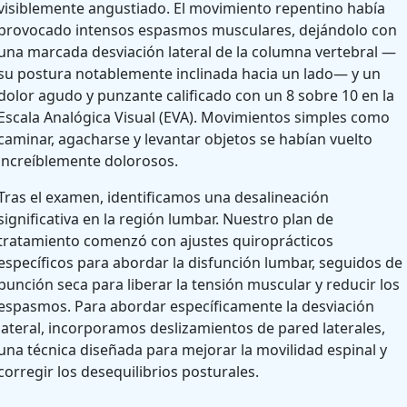
visiblemente angustiado. El movimiento repentino había
provocado intensos espasmos musculares, dejándolo con
una marcada desviación lateral de la columna vertebral —
su postura notablemente inclinada hacia un lado— y un
dolor agudo y punzante calificado con un 8 sobre 10 en la
Escala Analógica Visual (EVA). Movimientos simples como
caminar, agacharse y levantar objetos se habían vuelto
increíblemente dolorosos.
Tras el examen, identificamos una desalineación
significativa en la región lumbar. Nuestro plan de
tratamiento comenzó con ajustes quiroprácticos
específicos para abordar la disfunción lumbar, seguidos de
punción seca para liberar la tensión muscular y reducir los
espasmos. Para abordar específicamente la desviación
lateral, incorporamos deslizamientos de pared laterales,
una técnica diseñada para mejorar la movilidad espinal y
corregir los desequilibrios posturales.