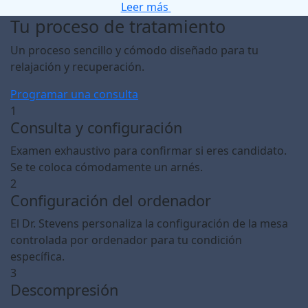
Leer más
Tu proceso de tratamiento
Un proceso sencillo y cómodo diseñado para tu
relajación y recuperación.
Programar una consulta
1
Consulta y configuración
Examen exhaustivo para confirmar si eres candidato.
Se te coloca cómodamente un arnés.
2
Configuración del ordenador
El Dr. Stevens personaliza la configuración de la mesa
controlada por ordenador para tu condición
específica.
3
Descompresión