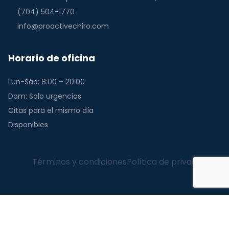
(704) 504-1770
info@proactivechiro.com
Horario de oficina
Lun-Sáb: 8:00 – 20:00
Dom: Solo urgencias
Citas para el mismo día
Disponibles
Términos y condiciones
Política de privacidad
English
(
Inglés
)
Español