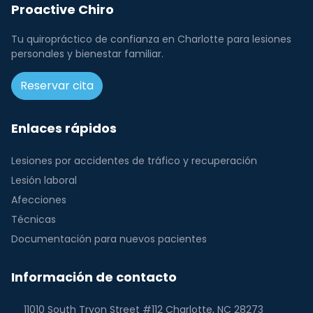
Proactive Chiro
Tu quiropráctico de confianza en Charlotte para lesiones
personales y bienestar familiar.
Reservar cita
Enlaces rápidos
Lesiones por accidentes de tráfico y recuperación
Lesión laboral
Afecciones
Técnicas
Documentación para nuevos pacientes
Información de contacto
11010 South Tryon Street #112 Charlotte, NC 28273