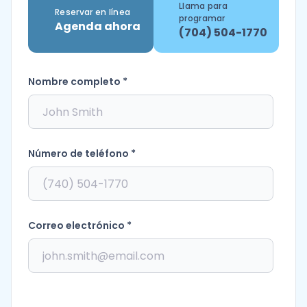
Llama para
Reservar en línea
programar
Agenda ahora
(704) 504-1770
Nombre completo *
Número de teléfono *
Correo electrónico *