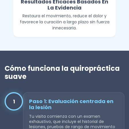
Resultados Eficaces Basados En
La Evidencia
Restaura el movimiento, reduce el dolor y
favorece la curación a largo plazo sin fuerza
innecesaria.
Cómo funciona la quiropráctica
suave
Paso 1: Evaluación centrada en
1
la lesión
Tu visita comienza con un examen
exhaustivo, que incluye el historial de
lesiones, pruebas de rango de movimiento