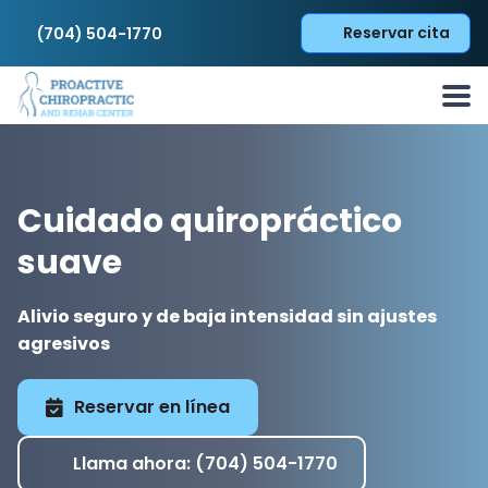
Reservar cita
(704) 504-1770
Cuidado quiropráctico
suave
Alivio seguro y de baja intensidad sin ajustes
agresivos
Reservar en línea
Llama ahora: (704) 504-1770