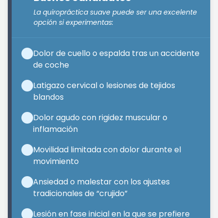
La quiropráctica suave puede ser una excelente
opción si experimentas:
Dolor de cuello o espalda tras un accidente
de coche
Latigazo cervical o lesiones de tejidos
blandos
Dolor agudo con rigidez muscular o
inflamación
Movilidad limitada con dolor durante el
movimiento
Ansiedad o malestar con los ajustes
tradicionales de “crujido”
Lesión en fase inicial en la que se prefiere