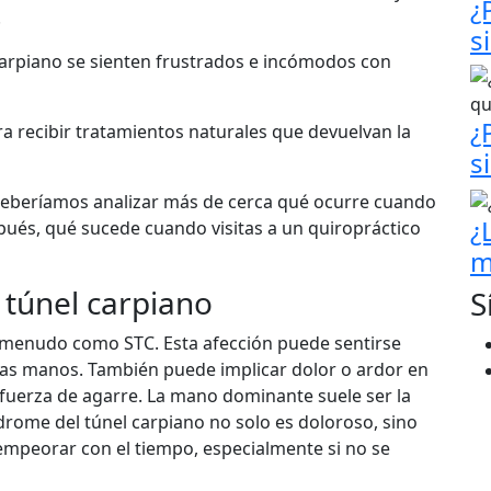
¿
.
s
arpiano se sienten frustrados e incómodos con
¿
ra recibir tratamientos naturales que devuelvan la
s
deberíamos analizar más de cerca qué ocurre cuando
¿
spués, qué sucede cuando visitas a un quiropráctico
m
 túnel carpiano
S
a menudo como STC. Esta afección puede sentirse
s manos. También puede implicar dolor o ardor en
fuerza de agarre. La mano dominante suele ser la
ndrome del túnel carpiano no solo es doloroso, sino
empeorar con el tiempo, especialmente si no se