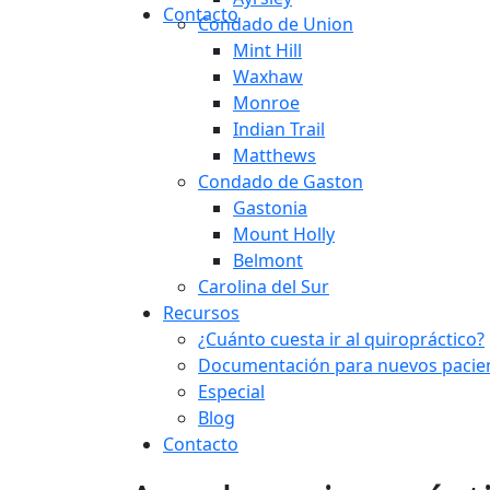
Contacto
Condado de Union
Mint Hill
Waxhaw
Monroe
Indian Trail
Matthews
Condado de Gaston
Gastonia
Mount Holly
Belmont
Carolina del Sur
Recursos
¿Cuánto cuesta ir al quiropráctico?
Documentación para nuevos pacie
Especial
Blog
Contacto