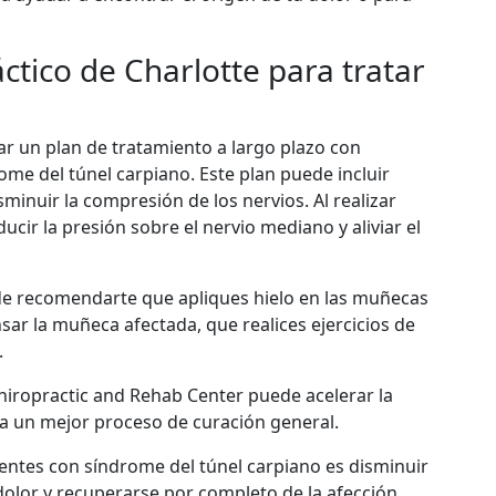
áctico de Charlotte para tratar
ar un plan de tratamiento a largo plazo con
ome del túnel carpiano. Este plan puede incluir
minuir la compresión de los nervios. Al realizar
ucir la presión sobre el nervio mediano y aliviar el
de recomendarte que apliques hielo en las muñecas
sar la muñeca afectada, que realices ejercicios de
.
Chiropractic and Rehab Center puede acelerar la
 a un mejor proceso de curación general.
cientes con síndrome del túnel carpiano es disminuir
 dolor y recuperarse por completo de la afección.