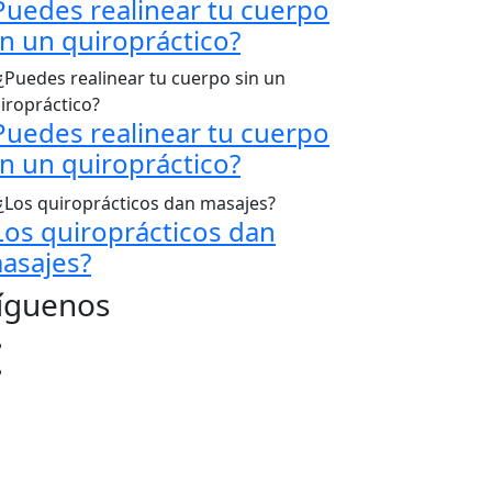
Puedes realinear tu cuerpo
in un quiropráctico?
Puedes realinear tu cuerpo
in un quiropráctico?
Los quiroprácticos dan
asajes?
íguenos
Facebook
Youtube