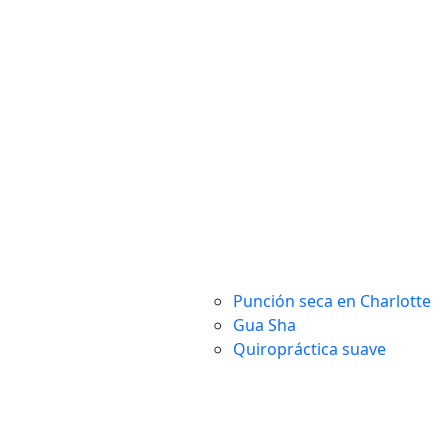
Punción seca en Charlotte
Gua Sha
Quiropráctica suave