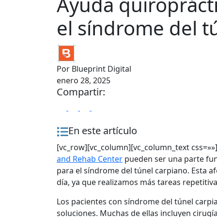
Ayuda quiroprácti
el síndrome del t
Por
Blueprint Digital
enero 28, 2025
Compartir:
En este artículo
[vc_row][vc_column][vc_column_text css=»»
and Rehab Center
pueden ser una parte fun
para el síndrome del túnel carpiano. Esta 
día, ya que realizamos más tareas repetiti
Los pacientes con síndrome del túnel carpi
soluciones. Muchas de ellas incluyen cirugía