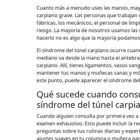
Cuanto más a menudo uses las manos, mayor
carpiano grave. Las personas que trabajan c
fábricas, los mecánicos, el personal de lim
riesgo. La mayoría de nosotros usamos las m
hacerlo no es algo que la mayoría podamos
El síndrome del túnel carpiano ocurre cuan
mediano va desde la mano hasta el antebra
carpiano. Allí, tienes ligamentos, vasos sa
mantener tus manos y muñecas sanas y móv
este punto, puede aparecer el síndrome del
Qué sucede cuando consul
síndrome del túnel carpi
Cuando alguien consulta por primera vez a 
examen exhaustivo. Esto puede incluir la re
preguntas sobre tus rutinas diarias y experi
ajustes suaves en tu columna o muñeca para