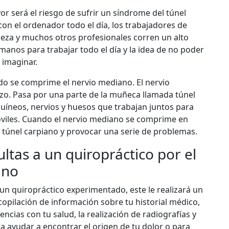
 será el riesgo de sufrir un síndrome del túnel
on el ordenador todo el día, los trabajadores de
pieza y muchos otros profesionales corren un alto
anos para trabajar todo el día y la idea de no poder
 imaginar.
do se comprime el nervio mediano. El nervio
zo. Pasa por una parte de la muñeca llamada túnel
nguíneos, nervios y huesos que trabajan juntos para
iles. Cuando el nervio mediano se comprime en
 túnel carpiano y provocar una serie de problemas.
tas a un quiropráctico por el
ano
un quiropráctico experimentado, este le realizará un
copilación de información sobre tu historial médico,
encias con tu salud, la realización de radiografías y
 ayudar a encontrar el origen de tu dolor o para