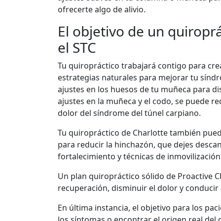
ofrecerte algo de alivio.
El objetivo de un quiropr
el STC
Tu quiropráctico trabajará contigo para cre
estrategias naturales para mejorar tu síndr
ajustes en los huesos de tu muñeca para dis
ajustes en la muñeca y el codo, se puede red
dolor del síndrome del túnel carpiano.
Tu quiropráctico de Charlotte también pue
para reducir la hinchazón, que dejes descan
fortalecimiento y técnicas de inmovilización
Un plan quiropráctico sólido de Proactive 
recuperación, disminuir el dolor y conducir
En última instancia, el objetivo para los pa
los síntomas o encontrar el origen real del