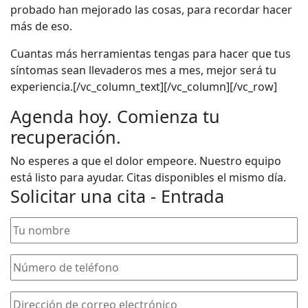
probado han mejorado las cosas, para recordar hacer
más de eso.
Cuantas más herramientas tengas para hacer que tus
síntomas sean llevaderos mes a mes, mejor será tu
experiencia.[/vc_column_text][/vc_column][/vc_row]
Agenda hoy. Comienza tu
recuperación.
No esperes a que el dolor empeore. Nuestro equipo
está listo para ayudar. Citas disponibles el mismo día.
Solicitar una cita - Entrada
Tu
nombre
(Obligatorio)
Número
de
teléfono
(Obligatorio)
Dirección