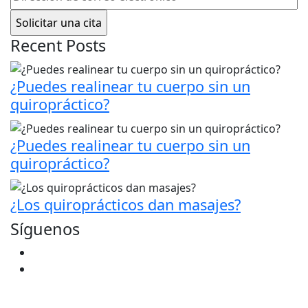
de
correo
electrónico
(Obligatorio)
Recent Posts
¿Puedes realinear tu cuerpo sin un
quiropráctico?
¿Puedes realinear tu cuerpo sin un
quiropráctico?
¿Los quiroprácticos dan masajes?
Síguenos
Facebook
Youtube