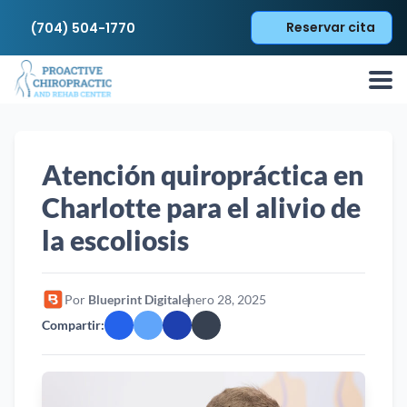
Reservar cita
(704) 504-1770
Atención quiropráctica en
Charlotte para el alivio de
la escoliosis
Por
Blueprint Digital
enero 28, 2025
Compartir: