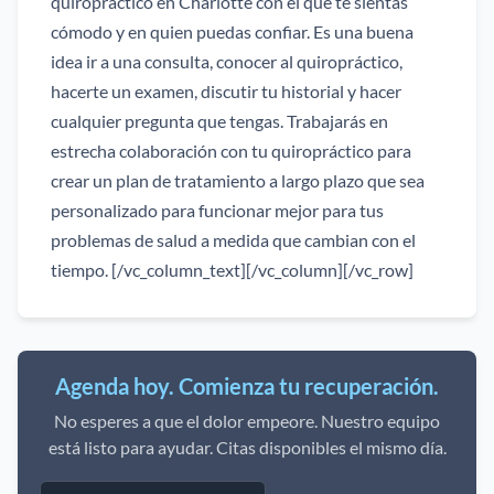
quiropráctico en Charlotte con el que te sientas
cómodo y en quien puedas confiar. Es una buena
idea ir a una consulta, conocer al quiropráctico,
hacerte un examen, discutir tu historial y hacer
cualquier pregunta que tengas. Trabajarás en
estrecha colaboración con tu quiropráctico para
crear un plan de tratamiento a largo plazo que sea
personalizado para funcionar mejor para tus
problemas de salud a medida que cambian con el
tiempo. [/vc_column_text][/vc_column][/vc_row]
Agenda hoy. Comienza tu recuperación.
No esperes a que el dolor empeore. Nuestro equipo
está listo para ayudar. Citas disponibles el mismo día.
Tu