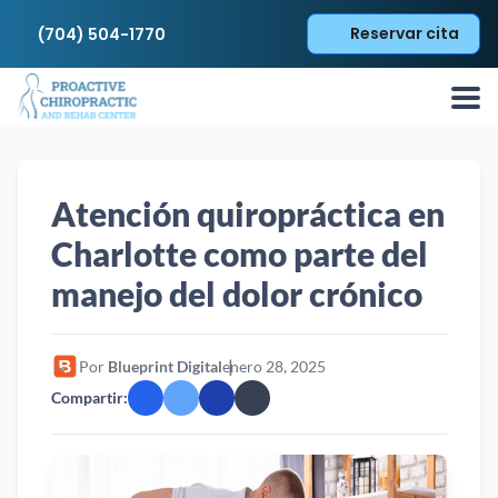
Reservar cita
(704) 504-1770
Atención quiropráctica en
Charlotte como parte del
manejo del dolor crónico
Por
Blueprint Digital
enero 28, 2025
Compartir: