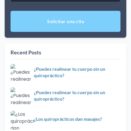
correo
electrónico
Recent Posts
¿Puedes realinear tu cuerpo sin un
quiropráctico?
¿Puedes realinear tu cuerpo sin un
quiropráctico?
¿Los quiroprácticos dan masajes?