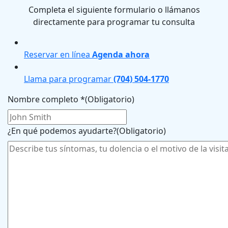
Completa el siguiente formulario o llámanos
directamente para programar tu consulta
Reservar en línea
Agenda ahora
Llama para programar
(704) 504-1770
Nombre completo *
(Obligatorio)
¿En qué podemos ayudarte?
(Obligatorio)