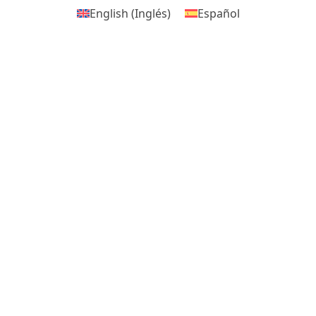
English
(
Inglés
)
Español