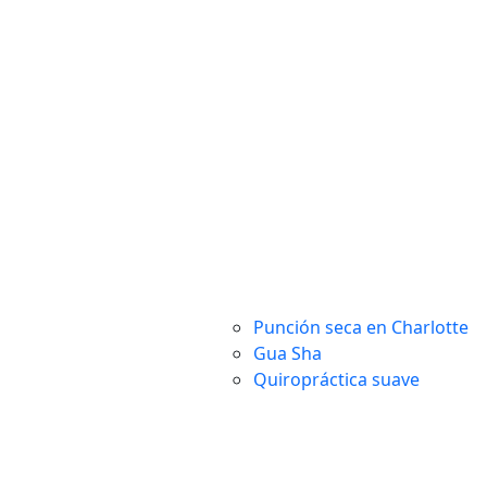
Punción seca en Charlotte
Gua Sha
Quiropráctica suave