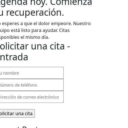
genda hoy. Comienza
u recuperación.
 esperes a que el dolor empeore. Nuestro
uipo está listo para ayudar. Citas
sponibles el mismo día.
olicitar una cita -
ntrada
ombre
úmero
ligatorio)
rección
léfono
ligatorio)
rreo
ectrónico
ligatorio)