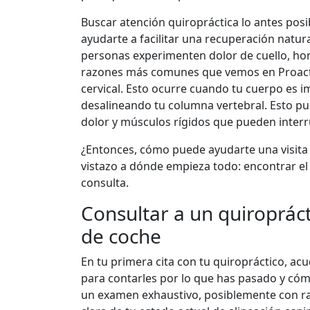
Buscar atención quiropráctica lo antes pos
ayudarte a facilitar una recuperación natur
personas experimenten dolor de cuello, ho
razones más comunes que vemos en Proactiv
cervical. Esto ocurre cuando tu cuerpo es i
desalineando tu columna vertebral. Esto p
dolor y músculos rígidos que pueden interru
¿Entonces, cómo puede ayudarte una visita 
vistazo a dónde empieza todo: encontrar el 
consulta.
Consultar a un quiroprác
de coche
En tu primera cita con tu quiropráctico, acu
para contarles por lo que has pasado y cóm
un examen exhaustivo, posiblemente con ra