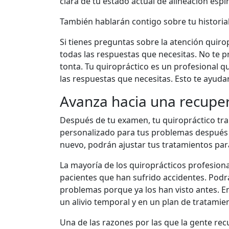
clara de tu estado actual de alineación espin
También hablarán contigo sobre tu historial
Si tienes preguntas sobre la atención quiro
todas las respuestas que necesitas. No te
tonta. Tu quiropráctico es un profesional 
las respuestas que necesitas. Esto te ayud
Avanza hacia una recuper
Después de tu examen, tu quiropráctico tra
personalizado para tus problemas después 
nuevo, podrán ajustar tus tratamientos par
La mayoría de los quiroprácticos profesio
pacientes que han sufrido accidentes. Podr
problemas porque ya los han visto antes. E
un alivio temporal y en un plan de tratamie
Una de las razones por las que la gente rec