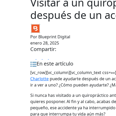
Visitar a un quiro
después de un ac
Por
Blueprint Digital
enero 28, 2025
Compartir:
En este artículo
[vc_row][vc_column][vc_column_text css=»»
Charlotte
puede ayudarte después de un acc
ir a ver a uno? ¿Cómo pueden ayudarte? ¿Mar
Si nunca has visitado a un quiropráctico a
quieres posponer. Al fin y al cabo, acabas d
pequeño, ese accidente ya ha interrumpido t
para que interrumpa tu vida aún más?