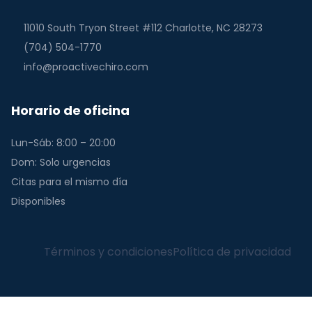
11010 South Tryon Street #112 Charlotte, NC 28273
(704) 504-1770
info@proactivechiro.com
Horario de oficina
Lun-Sáb: 8:00 – 20:00
Dom: Solo urgencias
Citas para el mismo día
Disponibles
Términos y condiciones
Política de privacidad
English
(
Inglés
)
Español