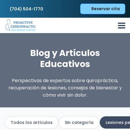
Reservar cita
(704) 504-1770
Blog y Artículos
Educativos
Perspectivas de expertos sobre quiropráctica,
recuperación de lesiones, consejos de bienestar y
cómo vivir sin dolor.
Todos los artículos
Sin categoría
Lesiones p